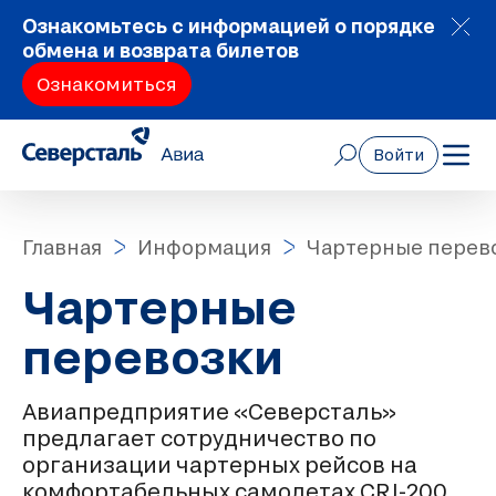
Ознакомьтесь с информацией о порядке
обмена и возврата билетов
Ознакомиться
Войти
Главная
Информация
Чартерные перев
Чартерные
перевозки
Авиапредприятие «Северсталь»
предлагает сотрудничество по
организации чартерных рейсов на
комфортабельных самолетах CRJ-200