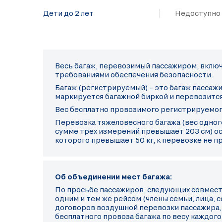
Дети до 2 лет
Недоступно
Весь багаж, перевозимый пассажиром, включ
требованиями обеспечения безопасности.
Багаж (регистрируемый) – это багаж пассаж
маркируется багажной биркой и перевозится
Вес бесплатно провозимого регистрируемог
Перевозка тяжеловесного багажа (вес одного
сумме трех измерений превышает 203 см) ос
которого превышает 50 кг, к перевозке не п
Об объединении мест багажа:
По просьбе пассажиров, следующих совместно
одним и тем же рейсом (члены семьи, лица,
договоров воздушной перевозки пассажира,
бесплатного провоза багажа по весу каждог