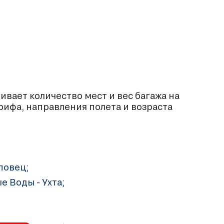
вает количество мест и вес багажа на
рифа, направления полета и возраста
повец;
ые Воды - Ухта;