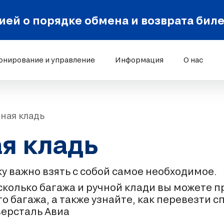
ей о порядке обмена и возврата бил
онирование и управление
Информация
О нас
чная кладь
ая кладь
у важно взять с собой самое необходимое.
 сколько багажа и ручной клади вы можете 
 багажа, а также узнайте, как перевезти 
ерсталь Авиа