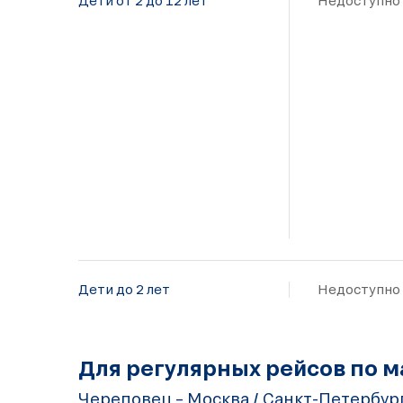
Дети от 2 до 12 лет
Недоступно
Дети до 2 лет
Недоступно
Для регулярных рейсов по 
Череповец – Москва / Санкт-Петербург 