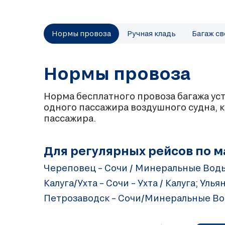
Нормы провоза
Ручная кладь
Багаж с
Нормы провоза
Норма бесплатного провоза багажа ус
одного пассажира воздушного судна, к
пассажира.
Для регулярных рейсов по 
Череповец – Сочи / Минеральные Воды 
Калуга/Ухта – Сочи – Ухта / Калуга; Уль
Петрозаводск – Сочи/Минеральные Вод