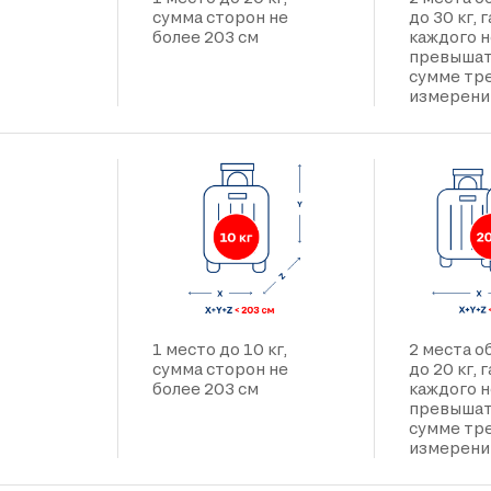
сумма сторон не
до 30 кг,
более 203 см
каждого 
превышат
сумме тр
измерени
1 место до 10 кг,
2 места 
сумма сторон не
до 20 кг,
более 203 см
каждого 
превышат
сумме тр
измерени