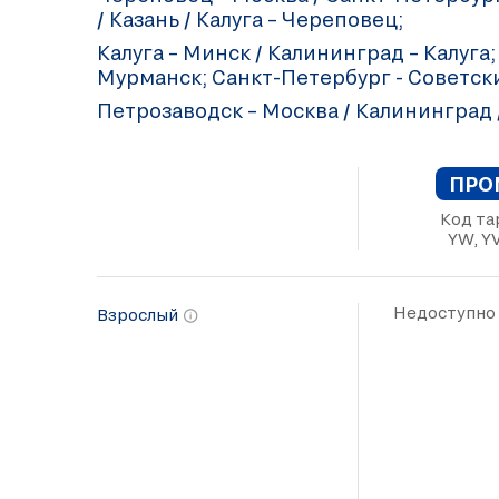
/ Казань / Калуга – Череповец;
Калуга – Минск / Калининград – Калуга;
Мурманск; Санкт-Петербург - Советски
Петрозаводск – Москва / Калининград /
ПРО
Код та
YW, YV
Недоступно
Взрослый