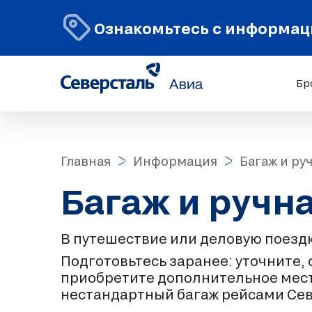
Ознакомьтесь с информаци
Бр
Главная
Информация
Багаж и ру
Багаж и ручн
В путешествие или деловую поездк
Подготовьтесь заранее: уточните,
приобретите дополнительное место
нестандартный багаж рейсами Сев