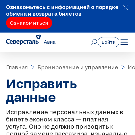
Ознакомьтесь с информацией о порядке
обмена и возврата билетов
Ознакомиться
Войти
Главная
Бронирование и управление
Ис
Исправить
данные
Исправление персональных данных в
билете эконом класса — платная
услуга. Оно не должно приводить к
полной замене пассажира, изначально