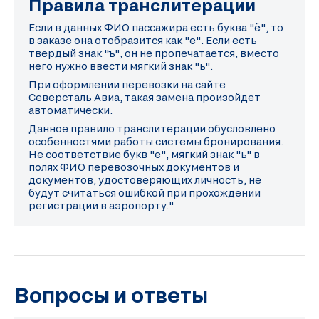
Правила транслитерации
Если в данных ФИО пассажира есть буква "ё", то
в заказе она отобразится как "е". Если есть
твердый знак "ъ", он не пропечатается, вместо
него нужно ввести мягкий знак "ь".
При оформлении перевозки на сайте
Северсталь Авиа, такая замена произойдет
автоматически.
Данное правило транслитерации обусловлено
особенностями работы системы бронирования.
Не соответствие букв "е", мягкий знак "ь" в
полях ФИО перевозочных документов и
документов, удостоверяющих личность, не
будут считаться ошибкой при прохождении
регистрации в аэропорту."
Вопросы и ответы