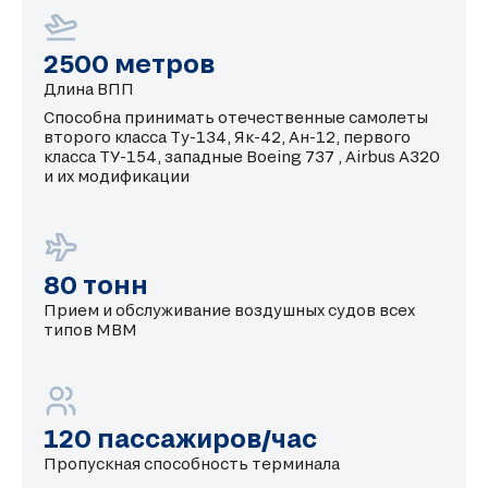
2500 метров
Длина ВПП
Способна принимать отечественные самолеты
второго класса Ту-134, Як-42, Ан-12, первого
класса ТУ-154, западные Boeing 737 , Airbus A320
и их модификации
80 тонн
Прием и обслуживание воздушных судов всех
типов МВМ
120 пассажиров/час
Пропускная способность терминала