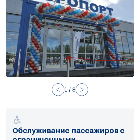
1
/
8
Обслуживание пассажиров с
ограниченными