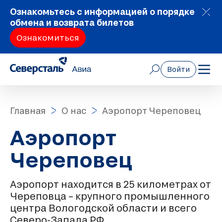
Ознакомьтесь с информацией о порядке
обмена и возврата билетов
Ознакомиться
Войти
Главная
О нас
Аэропорт Череповец
Аэропорт
Череповец
Аэропорт находится в 25 километрах от
Череповца – крупного промышленного
центра Вологодской области и всего
Северо-Запада РФ