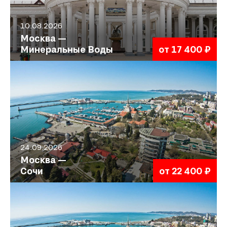
10.08.2026
Москва —
Минеральные Воды
от 17 400 ₽
24.09.2026
Москва —
Сочи
от 22 400 ₽