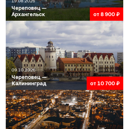
19.08.2026
Череповец —
Архангельск
от 8 900 ₽
09.10.2026
Череповец —
Калининград
от 10 700 ₽