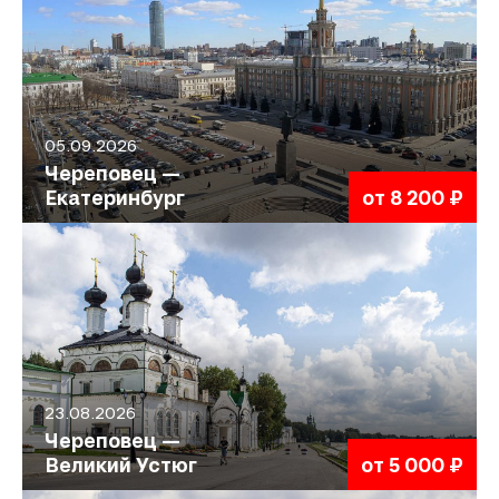
05.09.2026
Череповец —
Екатеринбург
от 8 200 ₽
23.08.2026
Череповец —
Великий Устюг
от 5 000 ₽