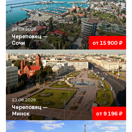
24.09.2026
Череповец —
Сочи
от 15 900 ₽
23.08.2026
Череповец —
Минск
от 9 196 ₽