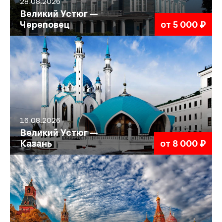
28.08.2026
Великий Устюг —
Череповец
от 5 000 ₽
16.08.2026
Великий Устюг —
Казань
от 8 000 ₽