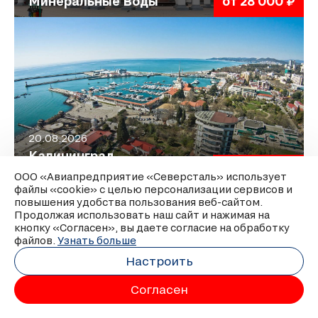
Минеральные Воды
от 28 000 ₽
20.08.2026
Калининград —
Сочи
от 42 000 ₽
ООО «Авиапредприятие «Северсталь» использует
файлы «cookie» с целью персонализации сервисов и
повышения удобства пользования веб-сайтом.
Продолжая использовать наш сайт и нажимая на
кнопку «Согласен», вы даете согласие на обработку
файлов.
Узнать больше
Настроить
Согласен
13.08.2026