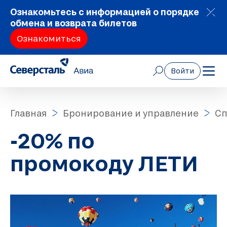
Ознакомьтесь с информацией о порядке
обмена и возврата билетов
Ознакомиться
Войти
Главная
Бронирование и управление
Сп
-20% по
промокоду ЛЕТИ