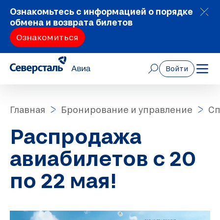
Ознакомьтесь с информацией о порядке
обмена и возврата билетов
Ознакомиться
Войти
Главная
Бронирование и управление
Сп
Распродажа
авиабилетов с 20
по 22 мая!