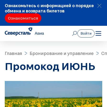
Ознакомьтесь с информацией о порядке
обмена и возврата билетов
Ознакомиться
Войти
Главная
Бронирование и управление
Сп
Промокод ИЮНЬ