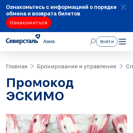
Ознакомьтесь с информацией о порядке
обмена и возврата билетов
Ознакомиться
Войти
Главная
Бронирование и управление
Сп
Промокод
ЭСКИМО