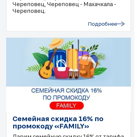
Череповец, Череповец - Махачкала -
Череповец.
Подробнее
Семейная скидка 16% по
промокоду «FAMILY»
Дарим семейную скидку 16% от тарифа