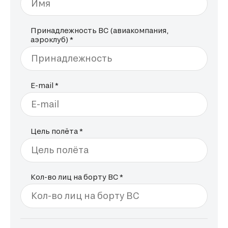
Имя
Принадлежность ВС (авиакомпания,
аэроклуб) *
Принадлежность
E-mail *
E-mail
Цель полёта *
Цель полёта
Кол-во лиц на борту ВС *
Кол-во лиц на борту ВС