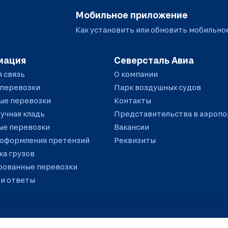
Мобильное приложение
Как установить или обновить
мобильно
мация
Северсталь Авиа
 связь
О компании
 перевозки
Парк воздушных судов
ые перевозки
Контакты
ручная кладь
Представительства в аэропо
ые перевозки
Вакансии
 оформления претензий
Реквизиты
а грузов
рованные перевозки
и ответы