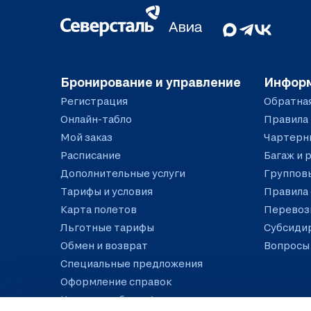
Бронирование и управление
Инфор
Регистрация
Обратная
Онлайн-табло
Правила
Мой заказ
Чартерн
Расписание
Багаж и 
Дополнительные услуги
Группов
Тарифы и условия
Правила
Карта полетов
Перевозк
Льготные тарифы
Субсиди
Обмен и возврат
Вопросы 
Специальные предложения
Оформление справок
Как купить билет/услугу