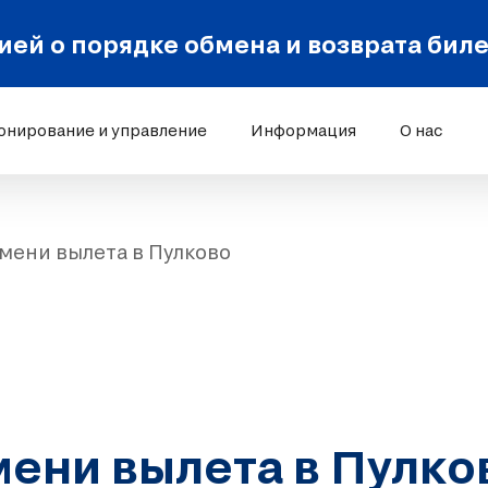
ей о порядке обмена и возврата бил
онирование и управление
Информация
О нас
мени вылета в Пулково
ени вылета в Пулко