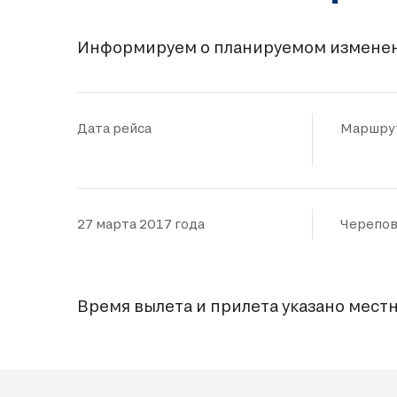
Информируем о планируемом изменен
Дата рейса
Маршру
27 марта 2017 года
Черепов
Время вылета и прилета указано местн