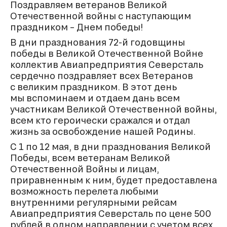
Поздравляем ветеранов Великой
Отечественной войны с наступающим
праздником – Днем победы!
В дни празднования
72-й
годовщины
победы в Великой Отечественной Войне
коллектив Авиапредприятия Северсталь
сердечно поздравляет всех Ветеранов
с великим праздником. В этот день
мы вспоминаем и отдаем дань всем
участникам Великой Отечественной войны,
всем кто героически сражался и отдал
жизнь за освобождение нашей Родины.
С 1 по 12 мая, в дни празднования Великой
Победы, всем ветеранам Великой
Отечественной Войны и лицам,
приравненным к ним, будет предоставлена
возможность перелета любыми
внутренними регулярными рейсам
Авиапредприятия Северсталь по цене 500
рублей в одном направлении с учетом всех