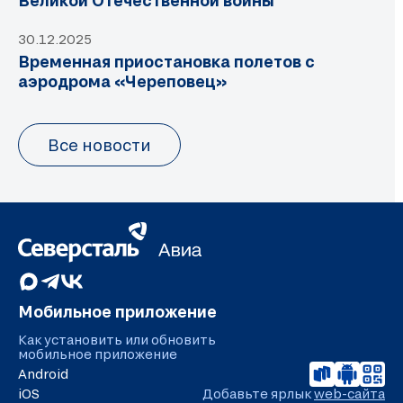
Великой Отечественной войны
30.12.2025
Временная приостановка полетов с
аэродрома «Череповец»
Все новости
Мобильное приложение
Как установить или обновить
мобильное приложение
Android
iOS
Добавьте ярлык
web-сайта