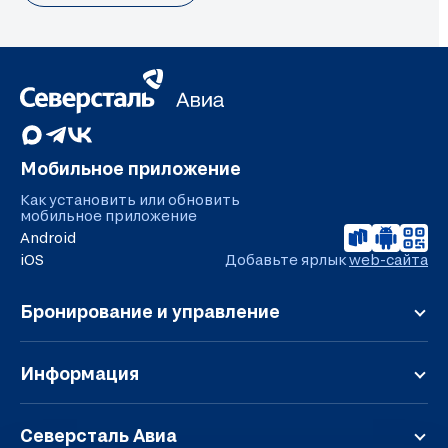
Мобильное приложение
Как установить или обновить
мобильное приложение
Android
iOS
Добавьте ярлык
web-сайта
Бронирование и управление
Регистрация
Онлайн-табло
Информация
Мой заказ
Обратная связь
Расписание
Правила перевозки
Северсталь Авиа
Дополнительные услуги