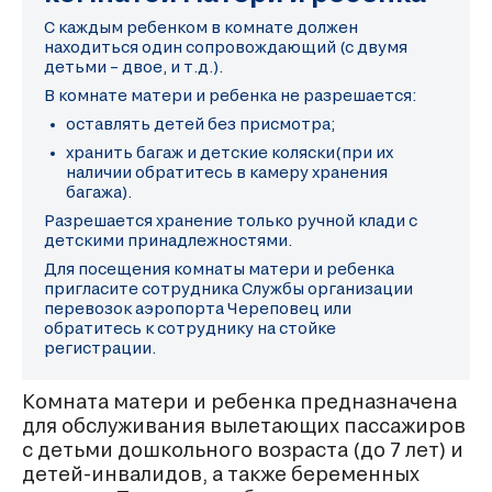
С каждым ребенком в комнате должен
находиться один сопровождающий (с двумя
детьми – двое, и т.д.).
В комнате матери и ребенка не разрешается:
оставлять детей без присмотра;
хранить багаж и детские коляски(при их
наличии обратитесь в камеру хранения
багажа).
Разрешается хранение только ручной клади с
детскими принадлежностями.
Для посещения комнаты матери и ребенка
пригласите сотрудника Службы организации
перевозок аэропорта Череповец или
обратитесь к сотруднику на стойке
регистрации.
Комната матери и ребенка предназначена
для обслуживания вылетающих пассажиров
с детьми дошкольного возраста (до 7 лет) и
детей-инвалидов, а также беременных