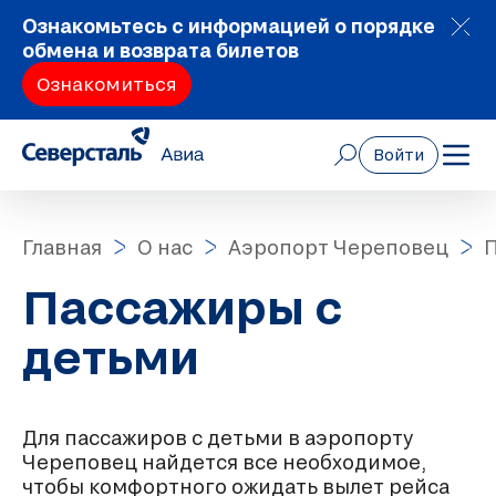
Ознакомьтесь с информацией о порядке
обмена и возврата билетов
Ознакомиться
Войти
Главная
О нас
Аэропорт Череповец
П
Пассажиры с
детьми
Для пассажиров с детьми в аэропорту
Череповец найдется все необходимое,
чтобы комфортного ожидать вылет рейса