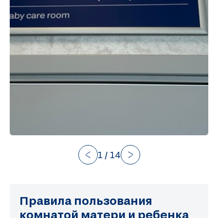
1
/
14
Правила пользования
комнатой матери и ребенка