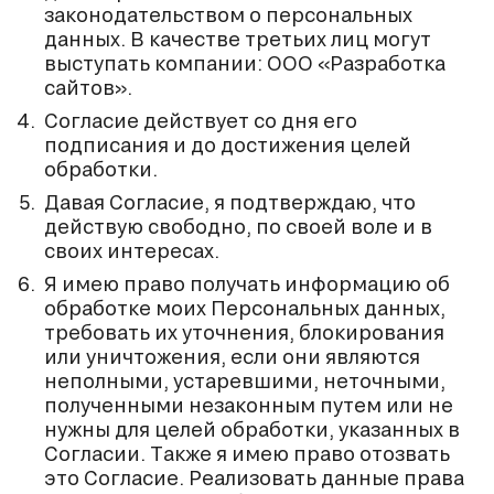
законодательством о персональных
данных. В качестве третьих лиц могут
выступать компании: ООО «Разработка
сайтов».
Согласие действует со дня его
подписания и до достижения целей
обработки.
Давая Согласие, я подтверждаю, что
действую свободно, по своей воле и в
своих интересах.
Я имею право получать информацию об
обработке моих Персональных данных,
требовать их уточнения, блокирования
или уничтожения, если они являются
неполными, устаревшими, неточными,
полученными незаконным путем или не
нужны для целей обработки, указанных в
Согласии. Также я имею право отозвать
это Согласие. Реализовать данные права