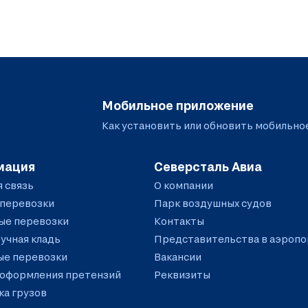
Мобильное приложение
Как установить или обновить
мобильно
мация
Северсталь Авиа
 связь
О компании
 перевозки
Парк воздушных судов
ые перевозки
Контакты
ручная кладь
Представительства в аэропо
ые перевозки
Вакансии
 оформления претензий
Реквизиты
а грузов