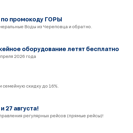
 по промокоду ГОРЫ
инеральные Воды из Череповца и обратно.
кейное оборудование летят бесплатно
апреля 2026 года
м семейную скидку до 16%.
и 27 августа!
правления регулярных рейсов (прямые рейсы)!