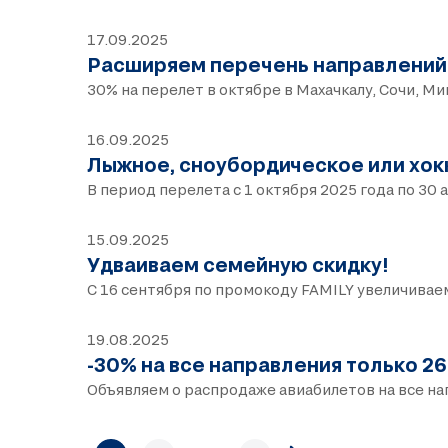
17.09.2025
Расширяем перечень направлений
30% на перелет в октябре в Махачкалу, Сочи, М
16.09.2025
Лыжное, сноубордическое или хок
В период перелета с 1 октября 2025 года по 30 
15.09.2025
Удваиваем семейную скидку!
С 16 сентября по промокоду FAMILY увеличивае
19.08.2025
-30% на все направления только 26 
Объявляем о распродаже авиабилетов на все на