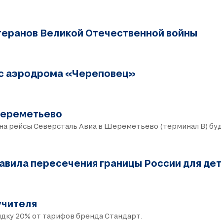
теранов Великой Отечественной войны
 с аэродрома «Череповец»
Шереметьево
 на рейсы Северсталь Авиа в Шереметьево (терминал В) буд
равила пересечения границы России для дет
учителя
идку 20% от тарифов бренда Стандарт.