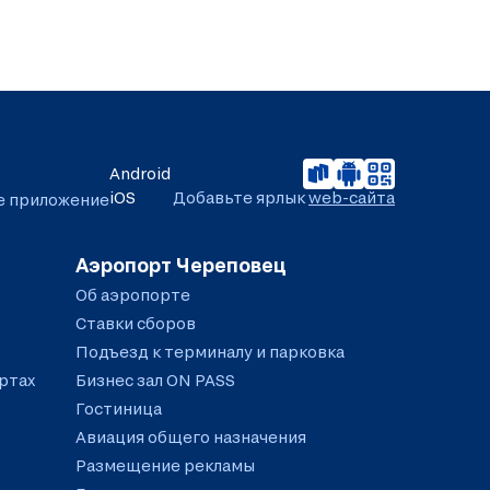
Android
iOS
Добавьте ярлык
web-сайта
е приложение
Аэропорт Череповец
Об аэропорте
Ставки сборов
Подъезд к терминалу и парковка
ртах
Бизнес зал ON PASS
Гостиница
Авиация общего назначения
Размещение рекламы