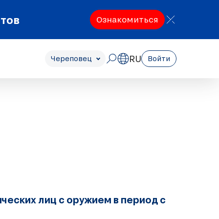
етов
Ознакомиться
RU
Череповец
Войти
еских лиц с оружием в период с