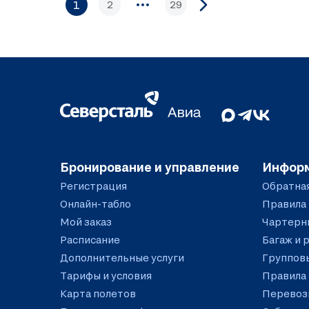
1
2
29
Бронирование и управление
Инфор
Регистрация
Обратная
Онлайн-табло
Правила
Мой заказ
Чартерн
Расписание
Багаж и 
Дополнительные услуги
Группов
Тарифы и условия
Правила
Карта полетов
Перевозк